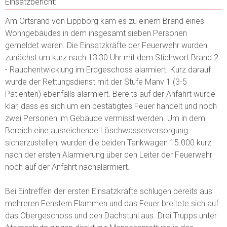
Einsatzbericht:
Am Ortsrand von Lippborg kam es zu einem Brand eines
Wohngebäudes in dem insgesamt sieben Personen
gemeldet waren. Die Einsatzkräfte der Feuerwehr wurden
zunächst um kurz nach 13:30 Uhr mit dem Stichwort Brand 2
- Rauchentwicklung im Erdgeschoss alarmiert. Kurz darauf
wurde der Rettungsdienst mit der Stufe Manv 1 (3-5
Patienten) ebenfalls alarmiert. Bereits auf der Anfahrt wurde
klar, dass es sich um ein bestätigtes Feuer handelt und noch
zwei Personen im Gebäude vermisst werden. Um in dem
Bereich eine ausreichende Löschwasserversorgung
sicherzustellen, wurden die beiden Tankwagen 15.000 kurz
nach der ersten Alarmierung über den Leiter der Feuerwehr
noch auf der Anfahrt nachalarmiert.
Bei Eintreffen der ersten Einsatzkräfte schlugen bereits aus
mehreren Fenstern Flammen und das Feuer breitete sich auf
das Obergeschoss und den Dachstuhl aus. Drei Trupps unter