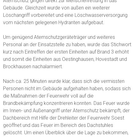
Atemschutz gingen direkt zur Menschenrettung in das
Gebäude. Gleichzeit wurde von außen ein weiterer
Löschangriff vorbereitet und eine Löschwasserversorgung
vom nächsten gelegenen Hydranten aufgebaut.
Um genügend Atemschutzgeräteträger und weiteres
Personal an der Einsatzstelle zu haben, wurde das Stichwort
kurz nach Eintreffen der ersten Einheiten auf Brand 3 erhöht
und somit die Einheiten aus Oestinghausen, Hovestadt und
Brockhausen nachalarmiert.
Nach ca. 25 Minuten wurde klar, dass sich die vermissten
Personen nicht im Gebäude aufgehalten haben, sodass sich
die Maßnahmen der Feuerwehr voll auf die
Brandbekämpfung konzentrieren konnten. Das Feuer wurde
im Innen- und Außenangriff unter Atemschutz bekämpft, der
Dachbereich mit Hilfe der Drehleiter der Feuerwehr Soest
geöffnet und das Feuer im Bereich des Dachstuhles
gelöscht. Um einen Überblick über die Lage zu bekommen,