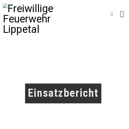
Einsatzbericht