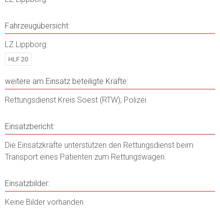
Fahrzeugübersicht:
LZ Lippborg:
HLF 20
weitere am Einsatz beteiligte Kräfte:
Rettungsdienst Kreis Soest (RTW), Polizei
Einsatzbericht:
Die Einsatzkräfte unterstützen den Rettungsdienst beim
Transport eines Patienten zum Rettungswagen.
Einsatzbilder:
Keine Bilder vorhanden