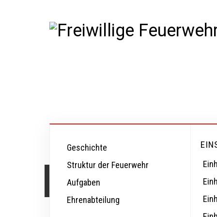
EIN
Geschichte
Einh
Struktur der Feuerwehr
Einsatzbericht
Einh
Aufgaben
Ein
Ehrenabteilung
Ein