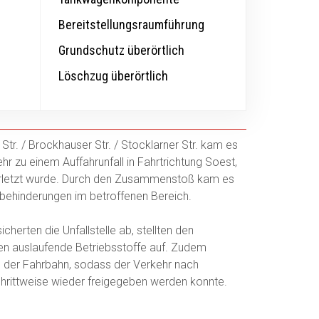
Bereitstellungsraumführung
Grundschutz überörtlich
Löschzug überörtlich
tr. / Brockhauser Str. / Stocklarner Str. kam es
r zu einem Auffahrunfall in Fahrtrichtung Soest,
verletzt wurde. Durch den Zusammenstoß kam es
sbehinderungen im betroffenen Bereich.
icherten die Unfallstelle ab, stellten den
n auslaufende Betriebsstoffe auf. Zudem
g der Fahrbahn, sodass der Verkehr nach
rittweise wieder freigegeben werden konnte.