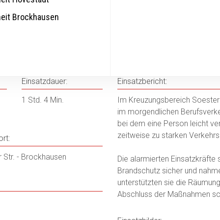
heit Brockhausen
Einsatzdauer:
Einsatzbericht:
1 Std. 4 Min.
Im Kreuzungsbereich Soester S
im morgendlichen Berufsverkeh
bei dem eine Person leicht 
zeitweise zu starken Verkehr
rt:
 Str. - Brockhausen
Die alarmierten Einsatzkräfte s
Brandschutz sicher und nahme
unterstützten sie die Räumun
Abschluss der Maßnahmen sch