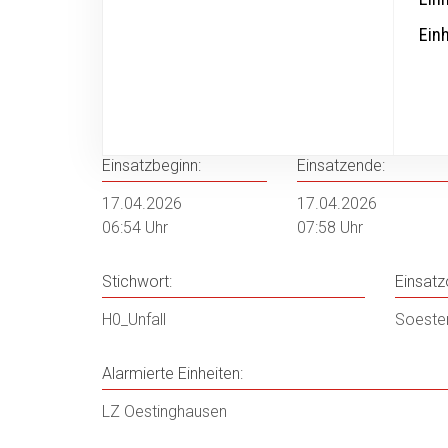
Ein
17.04.2026 - H0_Unfall
Einsatzbeginn:
Einsatzende:
17.04.2026
17.04.2026
06:54 Uhr
07:58 Uhr
Stichwort:
Einsatzo
H0_Unfall
Soester
Alarmierte Einheiten:
LZ Oestinghausen