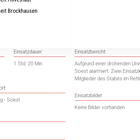
heit Brockhausen
sstab_Kreis_Soest
Einsatzdauer:
Einsatzbericht:
1 Std. 20 Min.
Aufgrund einer drohenden Unw
Soest alarmiert. Zwei Einsatz
Mitglieder des Stabes im Ret
rt:
Einsatzbilder:
g - Soest
Keine Bilder vorhanden