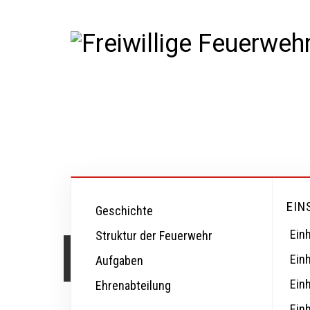
EIN
Geschichte
Einh
Struktur der Feuerwehr
Einsatzbericht
Einh
Aufgaben
Ein
Ehrenabteilung
Ein