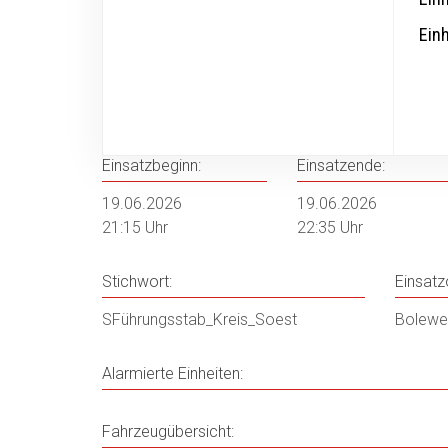
Ein
19.06.2026 - SFührung
Einsatzbeginn:
Einsatzende:
19.06.2026
19.06.2026
21:15 Uhr
22:35 Uhr
Stichwort:
Einsatzo
SFührungsstab_Kreis_Soest
Bolewe
Alarmierte Einheiten:
Fahrzeugübersicht: