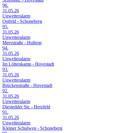
96.
31.05.26
Unwetteralarm
Ostfeld - Schoneberg
95.
31.05.26
Unwetteralarm
Meerstraße - Hultrop
94.
31.05.26
Unwetteralarm
Im Löttenkamp - Hovestadt
93.
31.05.26
Unwetteralarm
Brückenstraße - Hovestadt
92.
31.05.26
Unwetteralarm
Diestedder Str. - Herzfeld
91.
31.05.26
Unwetteralarm
Kleiner Schulweg - Schoneberg