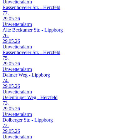
Unwetteralarm
Rassenhöveler Str. - Herzfeld
77.
29.05.26
Unwetteralarm
Alte Beckumer Str. - Lippborg
76.
29.05.26
Unwetteralarm
Rassenhöveler Str. - Herzfeld
75.
29.05.26
Unwetteralarm
Dalmer Weg - Lippborg
74.
29.05.26
Unwetteralarm
Uelentruper Weg - Herzfeld
73.
29.05.26
Unwetteralarm
Dolberger Str. - Lippborg
72.
29.05.26
Unwetteralarm