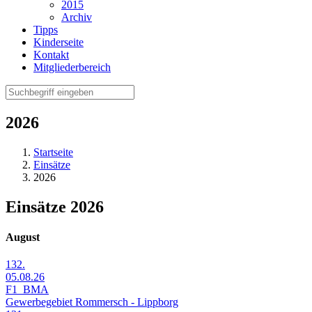
2015
Archiv
Tipps
Kinderseite
Kontakt
Mitgliederbereich
2026
Startseite
Einsätze
2026
Einsätze 2026
August
132.
05.08.26
F1_BMA
Gewerbegebiet Rommersch - Lippborg