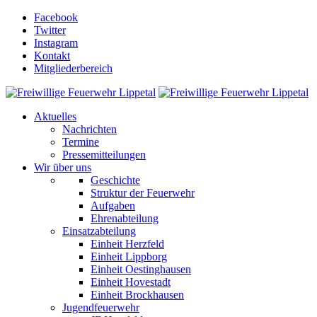
Facebook
Twitter
Instagram
Kontakt
Mitgliederbereich
Aktuelles
Nachrichten
Termine
Pressemitteilungen
Wir über uns
Geschichte
Struktur der Feuerwehr
Aufgaben
Ehrenabteilung
Einsatzabteilung
Einheit Herzfeld
Einheit Lippborg
Einheit Oestinghausen
Einheit Hovestadt
Einheit Brockhausen
Jugendfeuerwehr