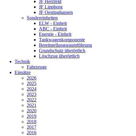
JF Herzfeld
JF Lippborg
JF Oestinghausen
Sondereinheiten
ELW - Einheit
ABC - Einheit
Energie - Einheit
Tankwagenkomponente
Bereitstellungsraumführung
Grundschutz überörtlich
Löschzug überörtlich
Technik
Fahrzeuge
Einsätze
2026
2025
2024
2023
2022
2021
2020
2019
2018
2017
2016